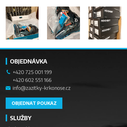
OBJEDNÁVKA
+420 725 001 199
+420 602 551 166
info@zazitky-krkonose.cz
OBJEDNAT POUKAZ
SLUŽBY