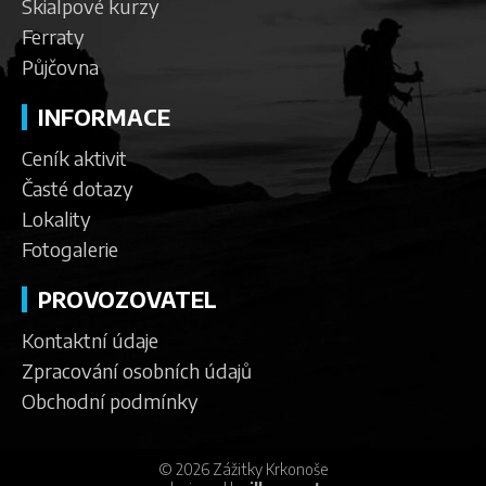
Skialpové kurzy
Ferraty
Půjčovna
INFORMACE
Ceník aktivit
Časté dotazy
Lokality
Fotogalerie
PROVOZOVATEL
Kontaktní údaje
Zpracování osobních údajů
Obchodní podmínky
© 2026 Zážitky Krkonoše