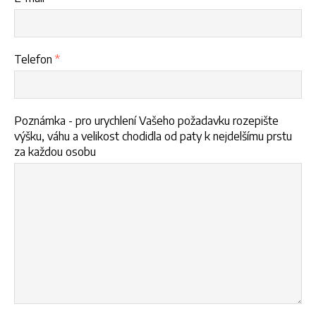
Telefon
*
Poznámka - pro urychlení Vašeho požadavku rozepište
výšku, váhu a velikost chodidla od paty k nejdelšímu prstu
za každou osobu